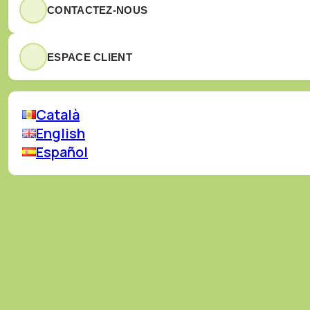
Prévent
Tous les services
CONTACTEZ-NOUS
ESPACE CLIENT
Català
English
Español