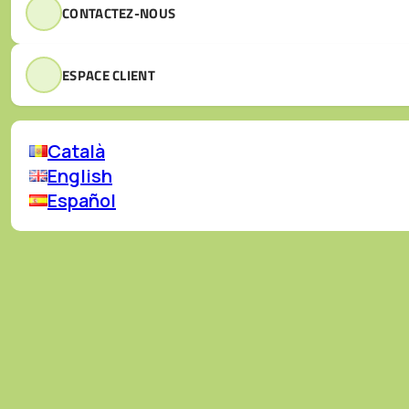
CONTACTEZ-NOUS
ESPACE CLIENT
Català
English
Español