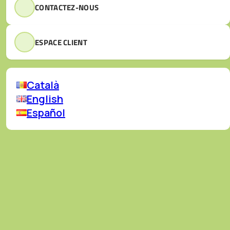
CONTACTEZ-NOUS
Bienvenue sur le blog
d’Atēnia
ESPACE CLIENT
Català
English
Español
Formations
1 de janvier del 2025